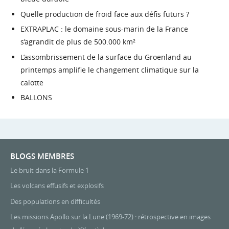
Quelle production de froid face aux défis futurs ?
EXTRAPLAC : le domaine sous-marin de la France
s’agrandit de plus de 500.000 km²
L’assombrissement de la surface du Groenland au
printemps amplifie le changement climatique sur la
calotte
BALLONS
BLOGS MEMBRES
Le bruit dans la Formule 1
Les volcans effusifs et explosifs
Des populations en difficultés
Les missions Apollo sur la Lune (1969-72) : rétrospective en images