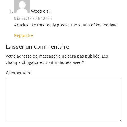
Wood
dit :
8 juin 2017 à 7 h 18 min
Articles like this really grease the shafts of kneleodgw.
Répondre
Laisser un commentaire
Votre adresse de messagerie ne sera pas publiée.
Les
champs obligatoires sont indiqués avec
*
Commentaire