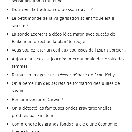
sensibilisation à l’autisme
D’où vient la tradition du poisson d’avril ?
Le petit monde de la vulgarisation scientifique est-il
sexiste ?
La sonde ExoMars a décollé ce matin avec succès de
Baïkonour, direction la planète rouge !
Vous voulez jeter un oeil aux coulisses de l’Esprit Sorcier ?
Aujourd’hui, c’est la journée internationale des droits des
femmes
Retour en images sur la #YearInSpace de Scott Kelly
On a percé l’un des secrets de formation des bulles de
savon
Bon anniversaire Darwin !
On a détecté les fameuses ondes gravitationnelles
prédites par Einstein
Comprendre les grands fonds : la clé d’une économie
bleue durable