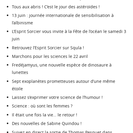
Tous aux abris ! C’est le jour des astéroïdes !
13 juin : journée internationale de sensibilisation à
l’albinisme
L’Esprit Sorcier vous invite à la Fête de l’océan le samedi 3
juin
Retrouvez l’Esprit Sorcier sur Squla !
Marchons pour les sciences le 22 avril
Fredéjamyus, une nouvelle espèce de dinosaure à
lunettes
Sept exoplanètes prometteuses autour d’une même
étoile
Laissez s’exprimer votre science de l’humour !
Science : où sont les femmes ?
Il était une fois la vie… le retour !
Des nouvelles de Sabine Quindou !
Suivez en direct la sortie de Thomas Pesquet dans