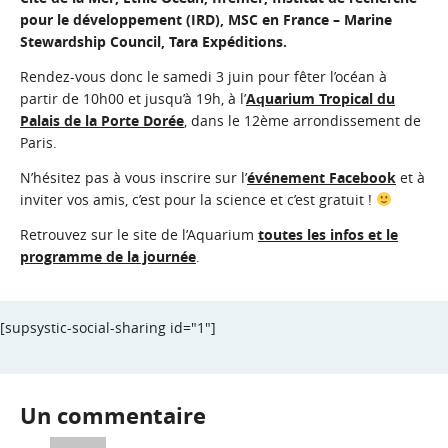
pour le développement (IRD)
,
MSC en France – Marine
Stewardship Council
,
Tara Expéditions
.
Rendez-vous donc le samedi 3 juin pour fêter l’océan à
partir de 10h00 et jusqu’à 19h, à l’
Aquarium Tropical du
Palais de la Porte Dorée
, dans le 12ème arrondissement de
Paris.
N’hésitez pas à vous inscrire sur l’
événement Facebook
et à
inviter vos amis, c’est pour la science et c’est gratuit !
Retrouvez sur le site de l’Aquarium
toutes les infos et le
programme de la journée
.
[supsystic-social-sharing id="1"]
Un commentaire