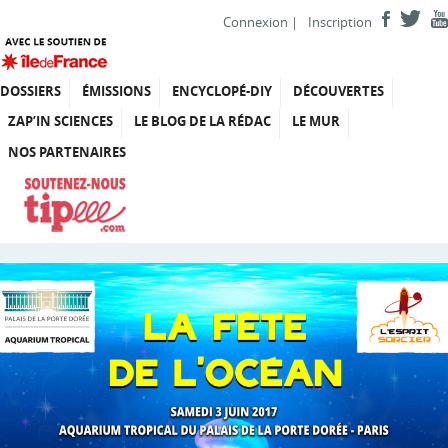
Connexion
|
Inscription
DOSSIERS
ÉMISSIONS
ENCYCLOPÉ-DIY
DÉCOUVERTES
ZAP’IN SCIENCES
LE BLOG DE LA RÉDAC
LE MUR
NOS PARTENAIRES