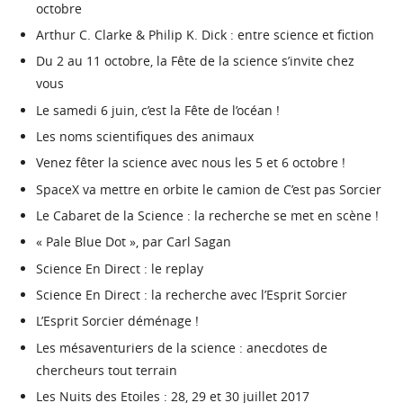
octobre
Arthur C. Clarke & Philip K. Dick : entre science et fiction
Du 2 au 11 octobre, la Fête de la science s’invite chez
vous
Le samedi 6 juin, c’est la Fête de l’océan !
Les noms scientifiques des animaux
Venez fêter la science avec nous les 5 et 6 octobre !
SpaceX va mettre en orbite le camion de C’est pas Sorcier
Le Cabaret de la Science : la recherche se met en scène !
« Pale Blue Dot », par Carl Sagan
Science En Direct : le replay
Science En Direct : la recherche avec l’Esprit Sorcier
L’Esprit Sorcier déménage !
Les mésaventuriers de la science : anecdotes de
chercheurs tout terrain
Les Nuits des Etoiles : 28, 29 et 30 juillet 2017