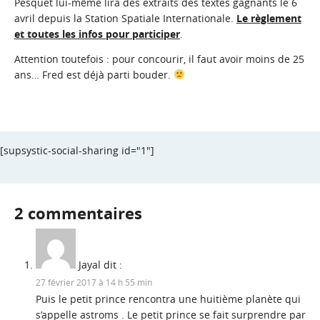
Pesquet lui-même lira des extraits des textes gagnants le 6
avril depuis la Station Spatiale Internationale.
Le règlement
et toutes les infos pour participer
.
Attention toutefois : pour concourir, il faut avoir moins de 25
ans… Fred est déjà parti bouder.
[supsystic-social-sharing id="1"]
2 commentaires
Jayal
dit :
27 février 2017 à 14 h 55 min
Puis le petit prince rencontra une huitième planète qui
s’appelle astroms . Le petit prince se fait surprendre par