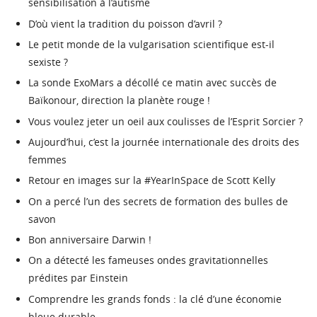
sensibilisation à l’autisme
D’où vient la tradition du poisson d’avril ?
Le petit monde de la vulgarisation scientifique est-il
sexiste ?
La sonde ExoMars a décollé ce matin avec succès de
Baïkonour, direction la planète rouge !
Vous voulez jeter un oeil aux coulisses de l’Esprit Sorcier ?
Aujourd’hui, c’est la journée internationale des droits des
femmes
Retour en images sur la #YearInSpace de Scott Kelly
On a percé l’un des secrets de formation des bulles de
savon
Bon anniversaire Darwin !
On a détecté les fameuses ondes gravitationnelles
prédites par Einstein
Comprendre les grands fonds : la clé d’une économie
bleue durable