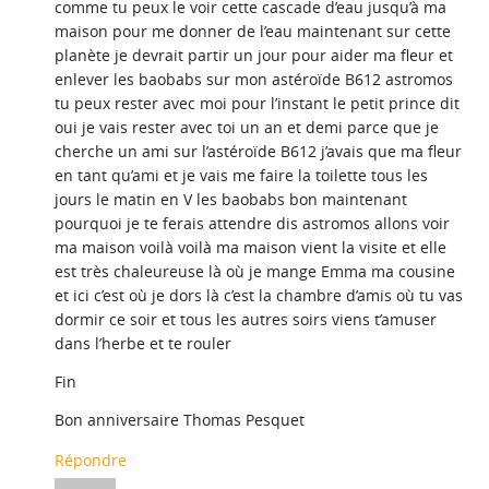
comme tu peux le voir cette cascade d’eau jusqu’à ma
maison pour me donner de l’eau maintenant sur cette
planète je devrait partir un jour pour aider ma fleur et
enlever les baobabs sur mon astéroïde B612 astromos
tu peux rester avec moi pour l’instant le petit prince dit
oui je vais rester avec toi un an et demi parce que je
cherche un ami sur l’astéroïde B612 j’avais que ma fleur
en tant qu’ami et je vais me faire la toilette tous les
jours le matin en V les baobabs bon maintenant
pourquoi je te ferais attendre dis astromos allons voir
ma maison voilà voilà ma maison vient la visite et elle
est très chaleureuse là où je mange Emma ma cousine
et ici c’est où je dors là c’est la chambre d’amis où tu vas
dormir ce soir et tous les autres soirs viens t’amuser
dans l’herbe et te rouler
Fin
Bon anniversaire Thomas Pesquet
Répondre