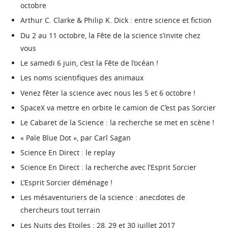
octobre
Arthur C. Clarke & Philip K. Dick : entre science et fiction
Du 2 au 11 octobre, la Fête de la science s’invite chez
vous
Le samedi 6 juin, c’est la Fête de l’océan !
Les noms scientifiques des animaux
Venez fêter la science avec nous les 5 et 6 octobre !
SpaceX va mettre en orbite le camion de C’est pas Sorcier
Le Cabaret de la Science : la recherche se met en scène !
« Pale Blue Dot », par Carl Sagan
Science En Direct : le replay
Science En Direct : la recherche avec l’Esprit Sorcier
L’Esprit Sorcier déménage !
Les mésaventuriers de la science : anecdotes de
chercheurs tout terrain
Les Nuits des Etoiles : 28, 29 et 30 juillet 2017