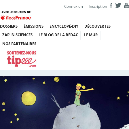
Connexion
|
Inscription
DOSSIERS
ÉMISSIONS
ENCYCLOPÉ-DIY
DÉCOUVERTES
ZAP’IN SCIENCES
LE BLOG DE LA RÉDAC
LE MUR
NOS PARTENAIRES