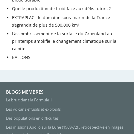
Quelle production de froid face aux défis futurs ?
EXTRAPLAC : le domaine sous-marin de la France
s’agrandit de plus de 500.000 km²
L’assombrissement de la surface du Groenland au
printemps amplifie le changement climatique sur la
calotte
BALLONS
BLOGS MEMBRES
Le bruit dans la Formule 1
Les volcans effusifs et explosifs
Des populations en difficultés
Les missions Apollo sur la Lune (1969-72) : rétrospective en images