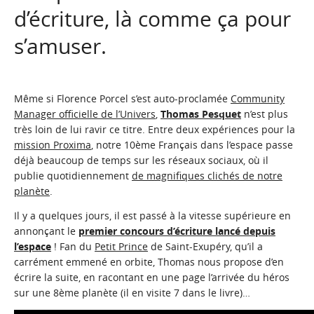
d’écriture, là comme ça pour
s’amuser.
Même si Florence Porcel s’est auto-proclamée
Community
Manager officielle de l’Univers
,
Thomas Pesquet
n’est plus
très loin de lui ravir ce titre. Entre deux expériences pour la
mission Proxima
, notre 10ème Français dans l’espace passe
déjà beaucoup de temps sur les réseaux sociaux, où il
publie quotidiennement
de magnifiques clichés de notre
planète
.
Il y a quelques jours, il est passé à la vitesse supérieure en
annonçant le
premier concours d’écriture lancé depuis
l’espace
! Fan du
Petit Prince
de Saint-Exupéry, qu’il a
carrément emmené en orbite, Thomas nous propose d’en
écrire la suite, en racontant en une page l’arrivée du héros
sur une 8ème planète (il en visite 7 dans le livre)…