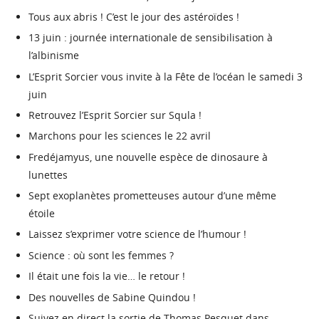
Tous aux abris ! C’est le jour des astéroïdes !
13 juin : journée internationale de sensibilisation à
l’albinisme
L’Esprit Sorcier vous invite à la Fête de l’océan le samedi 3
juin
Retrouvez l’Esprit Sorcier sur Squla !
Marchons pour les sciences le 22 avril
Fredéjamyus, une nouvelle espèce de dinosaure à
lunettes
Sept exoplanètes prometteuses autour d’une même
étoile
Laissez s’exprimer votre science de l’humour !
Science : où sont les femmes ?
Il était une fois la vie… le retour !
Des nouvelles de Sabine Quindou !
Suivez en direct la sortie de Thomas Pesquet dans