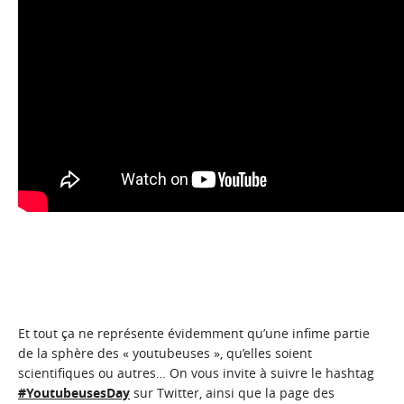
Et tout ça ne représente évidemment qu’une infime partie
de la sphère des « youtubeuses », qu’elles soient
scientifiques ou autres… On vous invite à suivre le hashtag
#YoutubeusesDay
sur Twitter, ainsi que la page des