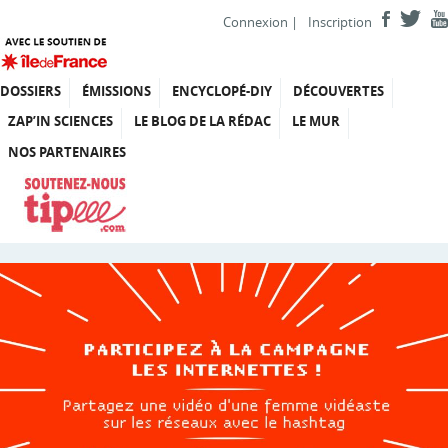
Connexion
|
Inscription
DOSSIERS
ÉMISSIONS
ENCYCLOPÉ-DIY
DÉCOUVERTES
ZAP’IN SCIENCES
LE BLOG DE LA RÉDAC
LE MUR
NOS PARTENAIRES