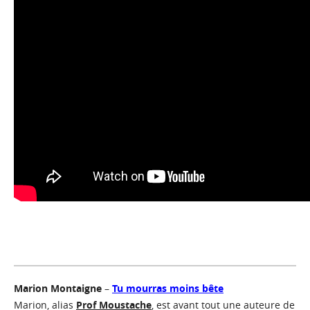
Marion Montaigne
–
Tu mourras moins bête
Marion, alias
Prof Moustache
, est avant tout une auteure de