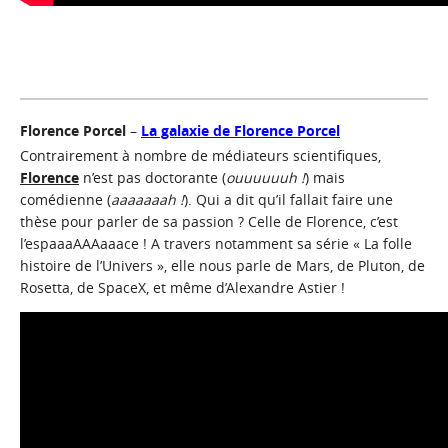
Florence Porcel
–
La galaxie de Florence Porcel
Contrairement à nombre de médiateurs scientifiques,
Florence
n’est pas doctorante (
ouuuuuuh !
) mais
comédienne (
aaaaaaah !
). Qui a dit qu’il fallait faire une
thèse pour parler de sa passion ? Celle de Florence, c’est
l’espaaaAAAaaace ! A travers notamment sa série « La folle
histoire de l’Univers », elle nous parle de Mars, de Pluton, de
Rosetta, de SpaceX, et même d’Alexandre Astier !