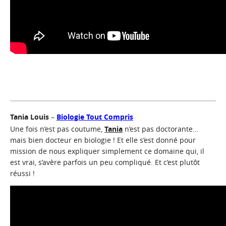
Tania Louis
–
Biologie Tout Compris
Une fois n’est pas coutume,
Tania
n’est pas doctorante…
mais bien docteur en biologie ! Et elle s’est donné pour
mission de nous expliquer simplement ce domaine qui, il
est vrai, s’avère parfois un peu compliqué. Et c’est plutôt
réussi !