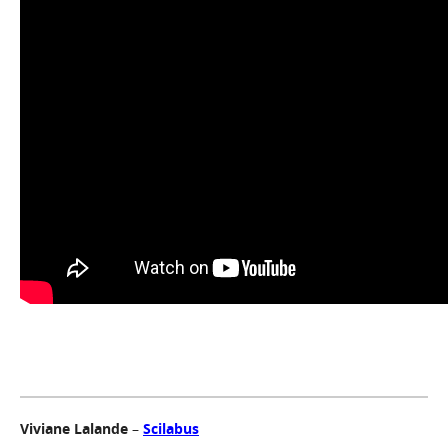
Viviane Lalande
–
Scilabus