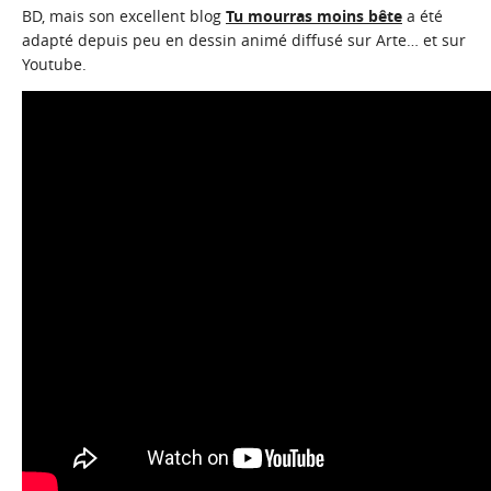
BD, mais son excellent blog
Tu mourras moins bête
a été
adapté depuis peu en dessin animé diffusé sur Arte… et sur
Youtube.