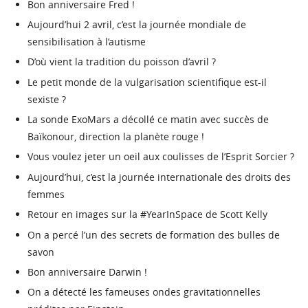
Bon anniversaire Fred !
Aujourd’hui 2 avril, c’est la journée mondiale de
sensibilisation à l’autisme
D’où vient la tradition du poisson d’avril ?
Le petit monde de la vulgarisation scientifique est-il
sexiste ?
La sonde ExoMars a décollé ce matin avec succès de
Baïkonour, direction la planète rouge !
Vous voulez jeter un oeil aux coulisses de l’Esprit Sorcier ?
Aujourd’hui, c’est la journée internationale des droits des
femmes
Retour en images sur la #YearInSpace de Scott Kelly
On a percé l’un des secrets de formation des bulles de
savon
Bon anniversaire Darwin !
On a détecté les fameuses ondes gravitationnelles