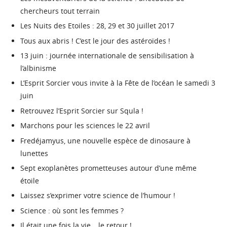
chercheurs tout terrain
Les Nuits des Etoiles : 28, 29 et 30 juillet 2017
Tous aux abris ! C’est le jour des astéroïdes !
13 juin : journée internationale de sensibilisation à
l’albinisme
L’Esprit Sorcier vous invite à la Fête de l’océan le samedi 3
juin
Retrouvez l’Esprit Sorcier sur Squla !
Marchons pour les sciences le 22 avril
Fredéjamyus, une nouvelle espèce de dinosaure à
lunettes
Sept exoplanètes prometteuses autour d’une même
étoile
Laissez s’exprimer votre science de l’humour !
Science : où sont les femmes ?
Il était une fois la vie… le retour !