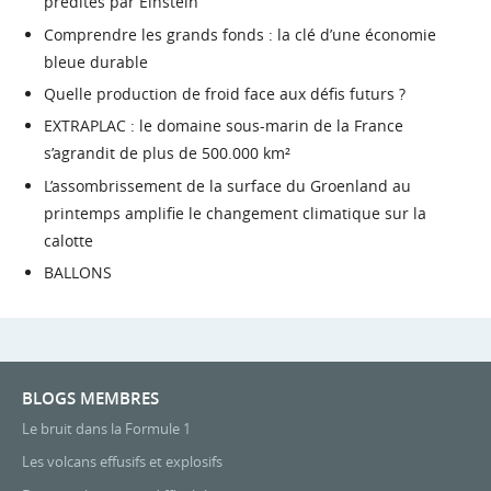
prédites par Einstein
Comprendre les grands fonds : la clé d’une économie
bleue durable
Quelle production de froid face aux défis futurs ?
EXTRAPLAC : le domaine sous-marin de la France
s’agrandit de plus de 500.000 km²
L’assombrissement de la surface du Groenland au
printemps amplifie le changement climatique sur la
calotte
BALLONS
BLOGS MEMBRES
Le bruit dans la Formule 1
Les volcans effusifs et explosifs