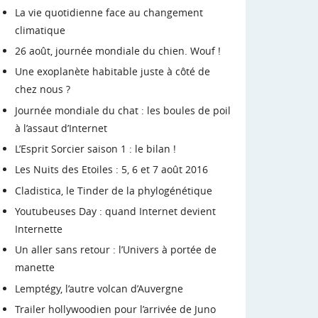
La vie quotidienne face au changement
climatique
26 août, journée mondiale du chien. Wouf !
Une exoplanète habitable juste à côté de
chez nous ?
Journée mondiale du chat : les boules de poil
à l’assaut d’Internet
L’Esprit Sorcier saison 1 : le bilan !
Les Nuits des Etoiles : 5, 6 et 7 août 2016
Cladistica, le Tinder de la phylogénétique
Youtubeuses Day : quand Internet devient
Internette
Un aller sans retour : l’Univers à portée de
manette
Lemptégy, l’autre volcan d’Auvergne
Trailer hollywoodien pour l’arrivée de Juno