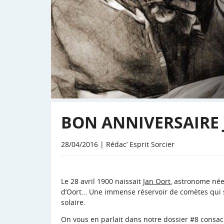
BON ANNIVERSAIRE 
28/04/2016 | Rédac’ Esprit Sorcier
Le 28 avril 1900 naissait
Jan Oort
, astronome née
d’Oort… Une immense réservoir de comètes qui se
solaire.
On vous en parlait dans notre dossier #8 consacr