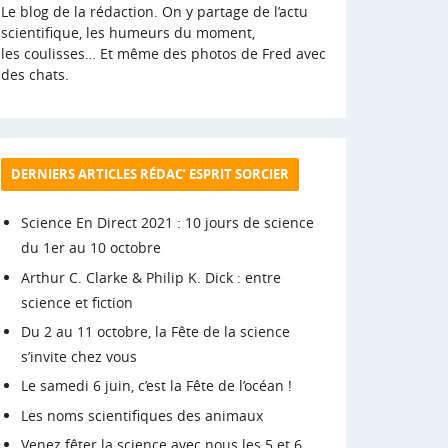
Le blog de la rédaction. On y partage de l’actu
scientifique, les humeurs du moment,
les coulisses… Et même des photos de Fred avec
des chats.
DERNIERS ARTICLES RÉDAC’ ESPRIT SORCIER
Science En Direct 2021 : 10 jours de science
du 1er au 10 octobre
Arthur C. Clarke & Philip K. Dick : entre
science et fiction
Du 2 au 11 octobre, la Fête de la science
s’invite chez vous
Le samedi 6 juin, c’est la Fête de l’océan !
Les noms scientifiques des animaux
Venez fêter la science avec nous les 5 et 6