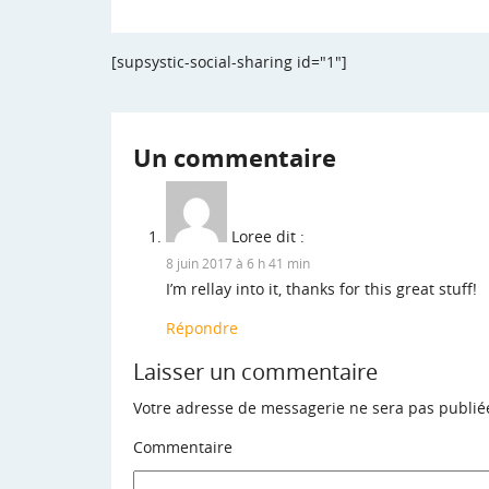
[supsystic-social-sharing id="1"]
Un commentaire
Loree
dit :
8 juin 2017 à 6 h 41 min
I’m rellay into it, thanks for this great stuff!
Répondre
Laisser un commentaire
Votre adresse de messagerie ne sera pas publié
Commentaire