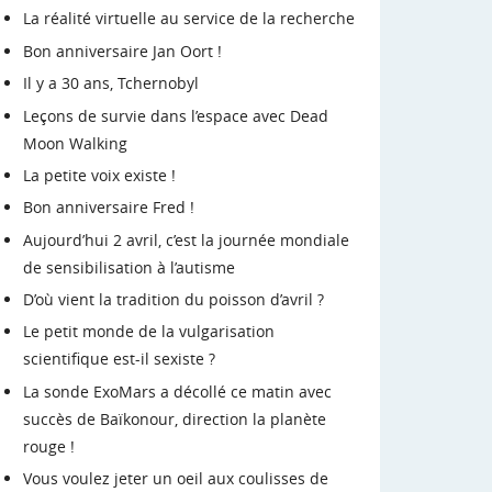
La réalité virtuelle au service de la recherche
Bon anniversaire Jan Oort !
Il y a 30 ans, Tchernobyl
Leçons de survie dans l’espace avec Dead
Moon Walking
La petite voix existe !
Bon anniversaire Fred !
Aujourd’hui 2 avril, c’est la journée mondiale
de sensibilisation à l’autisme
D’où vient la tradition du poisson d’avril ?
Le petit monde de la vulgarisation
scientifique est-il sexiste ?
La sonde ExoMars a décollé ce matin avec
succès de Baïkonour, direction la planète
rouge !
Vous voulez jeter un oeil aux coulisses de