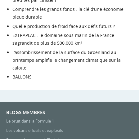
prédites par Einstein
Comprendre les grands fonds : la clé d’une économie
bleue durable
Quelle production de froid face aux défis futurs ?
EXTRAPLAC : le domaine sous-marin de la France
s’agrandit de plus de 500.000 km²
L’assombrissement de la surface du Groenland au
printemps amplifie le changement climatique sur la
calotte
BALLONS
BLOGS MEMBRES
Le bruit dans la Formule 1
Les volcans effusifs et explosifs