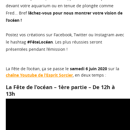
devant votre aquarium ou en tenue de plongée comme
Fred… Bref
lâchez-vous pour nous montrer votre vision de
l’océan !
Postez vos créations sur Facebook, Twitter ou Instagram avec
le hashtag
#FêteLocéan
. Les plus réussies seront
présentées pendant l’émission !
La Fête de l’océan, ça se passe le
samedi 6 juin 2020
sur la
chaîne Youtube de l’Esprit Sorcier
, en deux temps :
La Fête de l’océan – 1ère partie – De 12h à
13h