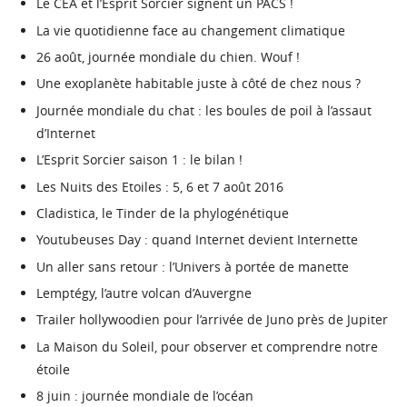
Le CEA et l’Esprit Sorcier signent un PACS !
La vie quotidienne face au changement climatique
26 août, journée mondiale du chien. Wouf !
Une exoplanète habitable juste à côté de chez nous ?
Journée mondiale du chat : les boules de poil à l’assaut
d’Internet
L’Esprit Sorcier saison 1 : le bilan !
Les Nuits des Etoiles : 5, 6 et 7 août 2016
Cladistica, le Tinder de la phylogénétique
Youtubeuses Day : quand Internet devient Internette
Un aller sans retour : l’Univers à portée de manette
Lemptégy, l’autre volcan d’Auvergne
Trailer hollywoodien pour l’arrivée de Juno près de Jupiter
La Maison du Soleil, pour observer et comprendre notre
étoile
8 juin : journée mondiale de l’océan