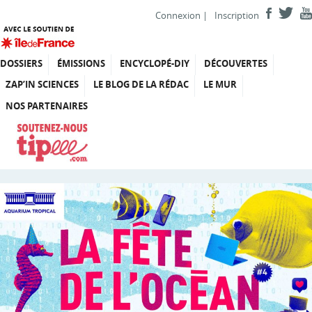
Connexion
|
Inscription
DOSSIERS
ÉMISSIONS
ENCYCLOPÉ-DIY
DÉCOUVERTES
ZAP’IN SCIENCES
LE BLOG DE LA RÉDAC
LE MUR
NOS PARTENAIRES