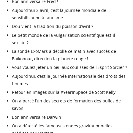
Bon anniversaire Fred !
Aujourd’hui 2 avril, c’est la journée mondiale de
sensibilisation à l’autisme
D’où vient la tradition du poisson d’avril ?
Le petit monde de la vulgarisation scientifique est-il
sexiste ?
La sonde ExoMars a décollé ce matin avec succès de
Baïkonour, direction la planète rouge !
Vous voulez jeter un oeil aux coulisses de l’Esprit Sorcier ?
Aujourd’hui, c’est la journée internationale des droits des
femmes
Retour en images sur la #YearInSpace de Scott Kelly
On a percé l’un des secrets de formation des bulles de
savon
Bon anniversaire Darwin !
On a détecté les fameuses ondes gravitationnelles