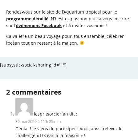
Rendez-vous sur le site de l’Aquarium tropical pour le
programme détaillé
. N’hésitez pas non plus à vous inscrire
sur l’
événement Facebook
et à inviter vos amis !
Ca va être un beau voyage pour, tous ensemble, célébrer
l’océan tout en restant à la maison.
[supsystic-social-sharing id="1"]
2 commentaires
lespritsorcierfan
dit :
30 mai 2020 à 11 h 25 min
Génial ! Je viens de participer ! Vous aussi relevez le
challenge « L’océan à la maison » !