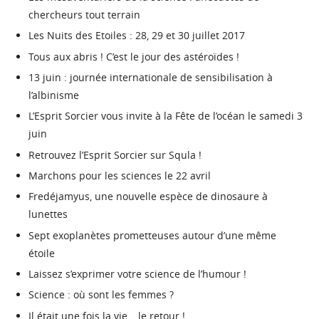
chercheurs tout terrain
Les Nuits des Etoiles : 28, 29 et 30 juillet 2017
Tous aux abris ! C’est le jour des astéroïdes !
13 juin : journée internationale de sensibilisation à
l’albinisme
L’Esprit Sorcier vous invite à la Fête de l’océan le samedi 3
juin
Retrouvez l’Esprit Sorcier sur Squla !
Marchons pour les sciences le 22 avril
Fredéjamyus, une nouvelle espèce de dinosaure à
lunettes
Sept exoplanètes prometteuses autour d’une même
étoile
Laissez s’exprimer votre science de l’humour !
Science : où sont les femmes ?
Il était une fois la vie… le retour !