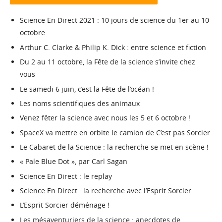
Science En Direct 2021 : 10 jours de science du 1er au 10
octobre
Arthur C. Clarke & Philip K. Dick : entre science et fiction
Du 2 au 11 octobre, la Fête de la science s’invite chez
vous
Le samedi 6 juin, c’est la Fête de l’océan !
Les noms scientifiques des animaux
Venez fêter la science avec nous les 5 et 6 octobre !
SpaceX va mettre en orbite le camion de C’est pas Sorcier
Le Cabaret de la Science : la recherche se met en scène !
« Pale Blue Dot », par Carl Sagan
Science En Direct : le replay
Science En Direct : la recherche avec l’Esprit Sorcier
L’Esprit Sorcier déménage !
Les mésaventuriers de la science : anecdotes de