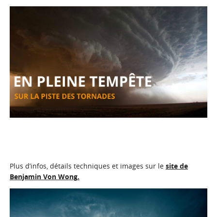
Plus d’infos, détails techniques et images sur le
site de
Benjamin Von Wong
.