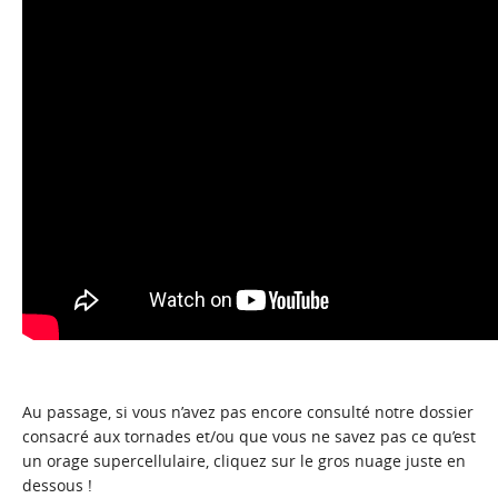
Au passage, si vous n’avez pas encore consulté notre dossier
consacré aux tornades et/ou que vous ne savez pas ce qu’est
un orage supercellulaire, cliquez sur le gros nuage juste en
dessous !