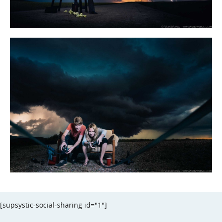
[supsystic-social-sharing id="1"]