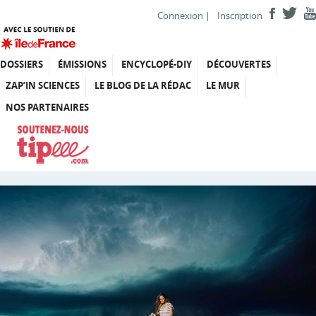
Connexion
|
Inscription
DOSSIERS
ÉMISSIONS
ENCYCLOPÉ-DIY
DÉCOUVERTES
ZAP’IN SCIENCES
LE BLOG DE LA RÉDAC
LE MUR
NOS PARTENAIRES