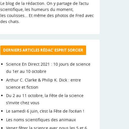
Le blog de la rédaction. On y partage de l’actu
scientifique, les humeurs du moment,
les coulisses… Et même des photos de Fred avec
des chats.
DERNIERS ARTICLES RÉDAC’ ESPRIT SORCIER
Science En Direct 2021 : 10 jours de science
du 1er au 10 octobre
Arthur C. Clarke & Philip K. Dick : entre
science et fiction
Du 2 au 11 octobre, la Fête de la science
s’invite chez vous
Le samedi 6 juin, c’est la Fête de l’océan !
Les noms scientifiques des animaux
Venez fêter la science avec nous les 5 et 6