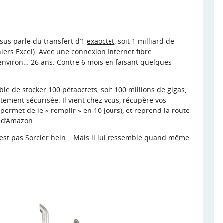
ssus parle du transfert d’1
exaoctet
, soit 1 milliard de
iers Excel). Avec une connexion Internet fibre
t environ… 26 ans. Contre 6 mois en faisant quelques
le de stocker 100 pétaoctets, soit 100 millions de gigas,
tement sécurisée. Il vient chez vous, récupère vos
permet de le « remplir » en 10 jours), et reprend la route
s d’Amazon.
C’est pas Sorcier hein… Mais il lui ressemble quand même