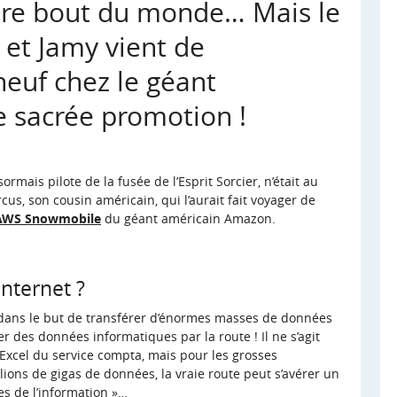
utre bout du monde… Mais le
 et Jamy vient de
neuf chez le géant
 sacrée promotion !
mais pilote de la fusée de l’Esprit Sorcier, n’était au
cus, son cousin américain, qui l’aurait fait voyager de
AWS Snowmobile
du géant américain Amazon.
Internet ?
é dans le but de transférer d’énormes masses de données
er des données informatiques par la route ! Il ne s’agit
 Excel du service compta, mais pour les grosses
llions de gigas de données, la vraie route peut s’avérer un
s de l’information »…