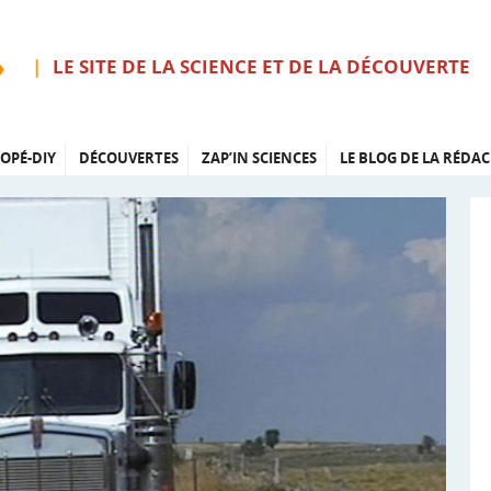
LE SITE DE LA SCIENCE ET DE LA DÉCOUVERTE
OPÉ-DIY
DÉCOUVERTES
ZAP’IN SCIENCES
LE BLOG DE LA RÉDAC