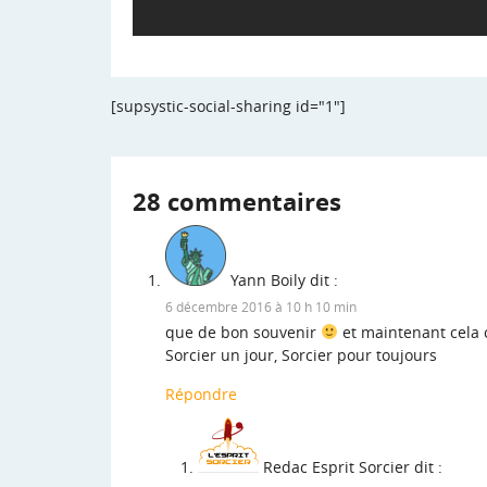
[supsystic-social-sharing id="1"]
28 commentaires
Yann Boily
dit :
6 décembre 2016 à 10 h 10 min
que de bon souvenir
et maintenant cela 
Sorcier un jour, Sorcier pour toujours
Répondre
Redac Esprit Sorcier
dit :