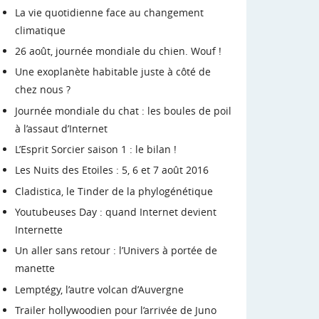
La vie quotidienne face au changement
climatique
26 août, journée mondiale du chien. Wouf !
Une exoplanète habitable juste à côté de
chez nous ?
Journée mondiale du chat : les boules de poil
à l’assaut d’Internet
L’Esprit Sorcier saison 1 : le bilan !
Les Nuits des Etoiles : 5, 6 et 7 août 2016
Cladistica, le Tinder de la phylogénétique
Youtubeuses Day : quand Internet devient
Internette
Un aller sans retour : l’Univers à portée de
manette
Lemptégy, l’autre volcan d’Auvergne
Trailer hollywoodien pour l’arrivée de Juno