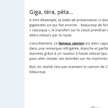
Giga, téra, péta…
A titre d’exemple, la vidéo de présentation ci-de
gigaoctets (ce qui fait environ… beaucoup de fich
« classique », le transfert sur le cloud prendrai
allers-retours par la route.
Concrètement, ce
fameux camion
est donc capab
dans une remorque réfrigérée, étanche et parfai
données grâce à un routeur à haute vitesse (qui 
pour aller stocker vos données sur les machine
Bon, en réalité c’est pas vraiment le camion de 
beaucoup.