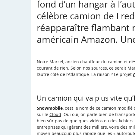
fond d’un hangar à l’a
célèbre camion de Fred
réapparaître flambant 
américain Amazon. Une
Notre Marcel, ancien chauffeur du camion et désor
courant de rien. Selon nos sources, ce serait Mar
l’autre côté de l’Atlantique. La raison ? Le projet
Un camion qui va plus vite qu’
Snowmobile
, c’est le nom de ce camion modifi
sur le
Cloud
. Oui oui, on parle bien de transport
bien sûr pas de quelques vidéos ou des fichiers
entreprises qui gèrent des milliers, voire des mi
moyen beaucoup plus rapide que les « autoroute