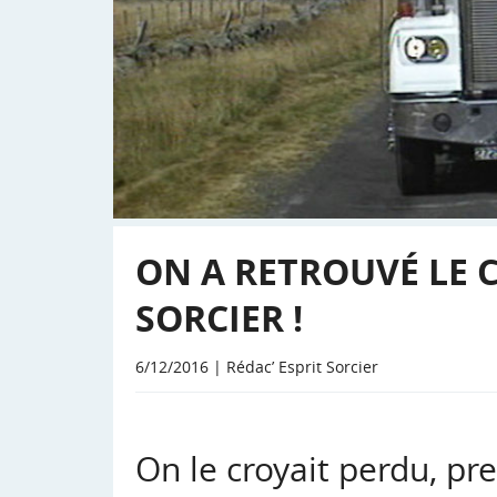
ON A RETROUVÉ LE C
SORCIER !
6/12/2016 | Rédac’ Esprit Sorcier
On le croyait perdu, pr