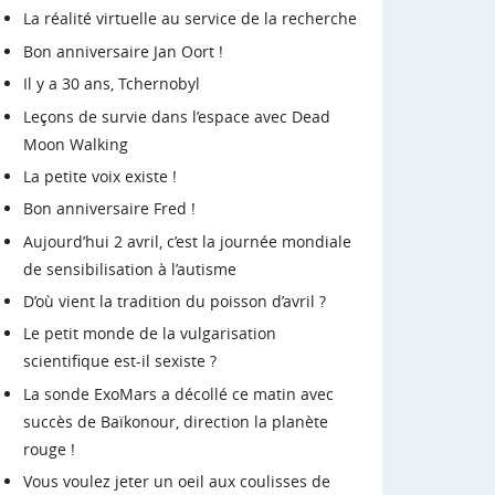
La réalité virtuelle au service de la recherche
Bon anniversaire Jan Oort !
Il y a 30 ans, Tchernobyl
Leçons de survie dans l’espace avec Dead
Moon Walking
La petite voix existe !
Bon anniversaire Fred !
Aujourd’hui 2 avril, c’est la journée mondiale
de sensibilisation à l’autisme
D’où vient la tradition du poisson d’avril ?
Le petit monde de la vulgarisation
scientifique est-il sexiste ?
La sonde ExoMars a décollé ce matin avec
succès de Baïkonour, direction la planète
rouge !
Vous voulez jeter un oeil aux coulisses de