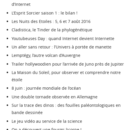
d’Internet
L’Esprit Sorcier saison 1 : le bilan !
Les Nuits des Etoiles : 5, 6 et 7 août 2016
Cladistica, le Tinder de la phylogénétique
Youtubeuses Day : quand Internet devient Internette
Un aller sans retour : l’Univers à portée de manette
Lemptégy, l’autre volcan d’Auvergne
Trailer hollywoodien pour l’arrivée de Juno près de Jupiter
La Maison du Soleil, pour observer et comprendre notre
étoile
8 juin : journée mondiale de l’océan
Une double tornade observée en Allemagne
Sur la trace des dinos : des fouilles paléontologiques en
bande dessinée
Le jeu vidéo au service de la science
On a découvert une fourmi-licorne !