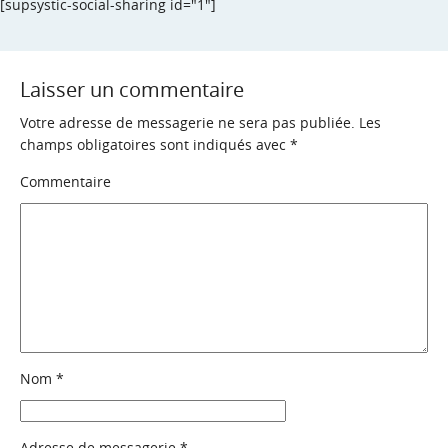
[supsystic-social-sharing id="1"]
Laisser un commentaire
Votre adresse de messagerie ne sera pas publiée.
Les
champs obligatoires sont indiqués avec
*
Commentaire
Nom
*
Adresse de messagerie
*