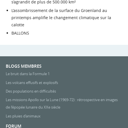
s’agrandit de plus de 500.000 km²
L’assombrissement de la surface du Groenland au
printemps amplifie le changement climatique sur la
calotte
BALLONS
BLOGS MEMBRES
Le bruit dans la Formule 1
Les volcans effusifs et explosifs
Des populations en difficultés
Les missions Apollo sur la Lune (1969-72) : rétrospective en images
de l’épopée lunaire du XXe siècle
Les pluies d’animaux
FORUM