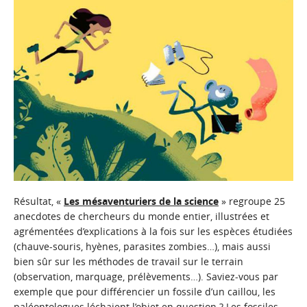
Résultat, «
Les mésaventuriers de la science
» regroupe 25
anecdotes de chercheurs du monde entier, illustrées et
agrémentées d’explications à la fois sur les espèces étudiées
(chauve-souris, hyènes, parasites zombies…), mais aussi
bien sûr sur les méthodes de travail sur le terrain
(observation, marquage, prélèvements…). Saviez-vous par
exemple que pour différencier un fossile d’un caillou, les
paléontologues léchaient l’objet en question ? Les fossiles