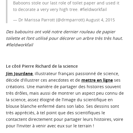
Baboons stole our last role of toilet paper and used it
to decorate a very very high tree.
#fieldworkfail
— Dr Marissa Parrott (@drmparrott)
August 4, 2015
Des babouins ont volé notre dernier rouleau de papier
toilette et l’ont utilisé pour décorer un arbre très très haut.
#fieldworkfail
Le côté Pierre Richard de la science
Jim Jourdane
, illustrateur français passionné de science,
décide d’illustrer ces anecdotes et de
mettre en ligne
ses
créations. Une manière de partager des histoires souvent
très drôles, mais aussi de montrer un aspect peu connu de
la science, assez éloigné de l’image du scientifique en
blouse blanche enfermé dans son labo. Ses dessins sont
très appréciés, à tel point que des scientifiques le
contactent directement pour partager leurs histoires, voire
pour l’inviter à venir avec eux sur le terrain !