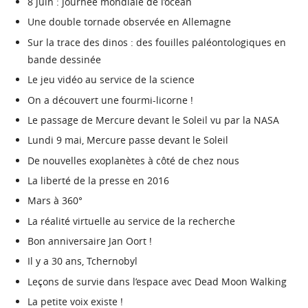
8 juin : journée mondiale de l’océan
Une double tornade observée en Allemagne
Sur la trace des dinos : des fouilles paléontologiques en
bande dessinée
Le jeu vidéo au service de la science
On a découvert une fourmi-licorne !
Le passage de Mercure devant le Soleil vu par la NASA
Lundi 9 mai, Mercure passe devant le Soleil
De nouvelles exoplanètes à côté de chez nous
La liberté de la presse en 2016
Mars à 360°
La réalité virtuelle au service de la recherche
Bon anniversaire Jan Oort !
Il y a 30 ans, Tchernobyl
Leçons de survie dans l’espace avec Dead Moon Walking
La petite voix existe !