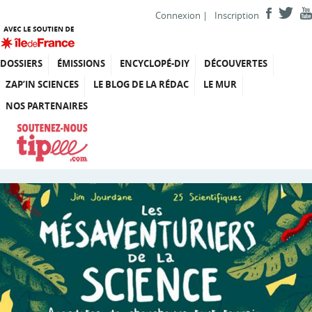
Connexion
|
Inscription
DOSSIERS
ÉMISSIONS
ENCYCLOPÉ-DIY
DÉCOUVERTES
ZAP’IN SCIENCES
LE BLOG DE LA RÉDAC
LE MUR
NOS PARTENAIRES