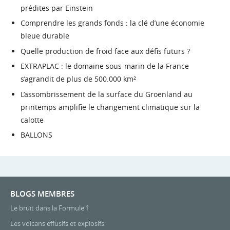
prédites par Einstein
Comprendre les grands fonds : la clé d’une économie
bleue durable
Quelle production de froid face aux défis futurs ?
EXTRAPLAC : le domaine sous-marin de la France
s’agrandit de plus de 500.000 km²
L’assombrissement de la surface du Groenland au
printemps amplifie le changement climatique sur la
calotte
BALLONS
BLOGS MEMBRES
Le bruit dans la Formule 1
Les volcans effusifs et explosifs