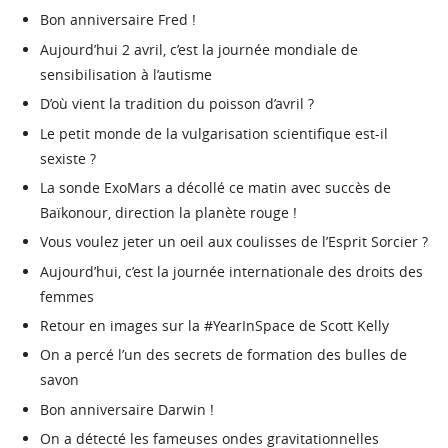
Bon anniversaire Fred !
Aujourd’hui 2 avril, c’est la journée mondiale de
sensibilisation à l’autisme
D’où vient la tradition du poisson d’avril ?
Le petit monde de la vulgarisation scientifique est-il
sexiste ?
La sonde ExoMars a décollé ce matin avec succès de
Baïkonour, direction la planète rouge !
Vous voulez jeter un oeil aux coulisses de l’Esprit Sorcier ?
Aujourd’hui, c’est la journée internationale des droits des
femmes
Retour en images sur la #YearInSpace de Scott Kelly
On a percé l’un des secrets de formation des bulles de
savon
Bon anniversaire Darwin !
On a détecté les fameuses ondes gravitationnelles