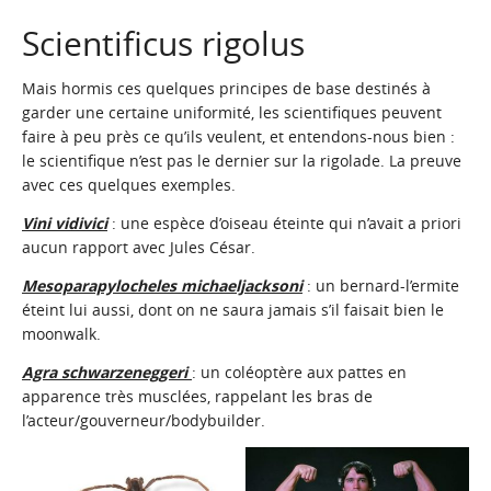
Scientificus rigolus
Mais hormis ces quelques principes de base destinés à
garder une certaine uniformité, les scientifiques peuvent
faire à peu près ce qu’ils veulent, et entendons-nous bien :
le scientifique n’est pas le dernier sur la rigolade. La preuve
avec ces quelques exemples.
Vini vidivici
: une espèce d’oiseau éteinte qui n’avait a priori
aucun rapport avec Jules César.
Mesoparapylocheles michaeljacksoni
: un bernard-l’ermite
éteint lui aussi, dont on ne saura jamais s’il faisait bien le
moonwalk.
Agra schwarzeneggeri
: un coléoptère aux pattes en
apparence très musclées, rappelant les bras de
l’acteur/gouverneur/bodybuilder.