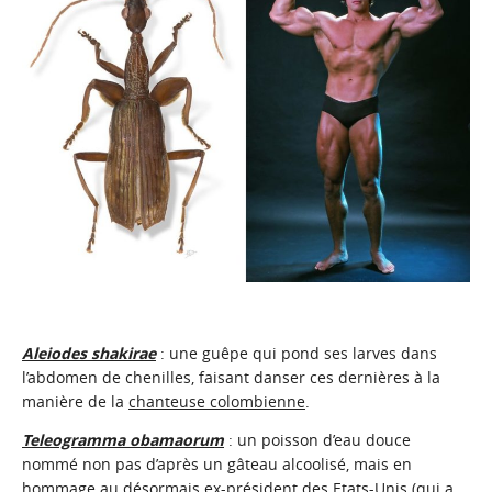
Aleiodes shakirae
: une guêpe qui pond ses larves dans
l’abdomen de chenilles, faisant danser ces dernières à la
manière de la
chanteuse colombienne
.
Teleogramma obamaorum
: un poisson d’eau douce
nommé non pas d’après un gâteau alcoolisé, mais en
hommage au désormais ex-président des Etats-Unis (qui a