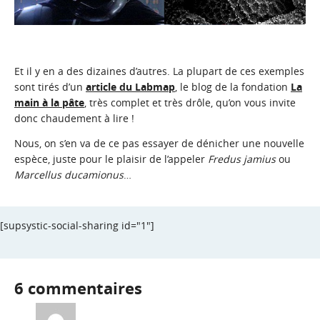
Et il y en a des dizaines d’autres. La plupart de ces exemples
sont tirés d’un
article du Labmap
, le blog de la fondation
La
main à la pâte
, très complet et très drôle, qu’on vous invite
donc chaudement à lire !
Nous, on s’en va de ce pas essayer de dénicher une nouvelle
espèce, juste pour le plaisir de l’appeler
Fredus jamius
ou
Marcellus ducamionus
…
[supsystic-social-sharing id="1"]
6 commentaires