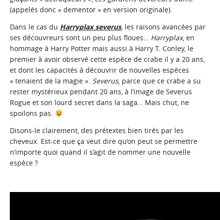
(appelés donc « dementor » en version originale).
Dans le cas du
Harryplax severus
, les raisons avancées par
ses découvreurs sont un peu plus floues…
Harryplax
, en
hommage à Harry Potter mais aussi à Harry T. Conley, le
premier à avoir observé cette espèce de crabe il y a 20 ans,
et dont les capacités à découvrir de nouvelles espèces
« tenaient de la magie ».
Severus
, parce que ce crabe a su
rester mystérieux pendant 20 ans, à l’image de Severus
Rogue et son lourd secret dans la saga… Mais chut, ne
spoilons pas.
Disons-le clairement, des prétextes bien tirés par les
cheveux. Est-ce que ça veut dire qu’on peut se permettre
n’importe quoi quand il s’agit de nommer une nouvelle
espèce ?