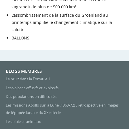
s’agrandit de plus de 500.000 km²
L’assombrissement de la surface du Groenland au
printemps amplifie le changement climatique sur la
calotte
BALLONS
BLOGS MEMBRES
Le bruit dans la Formule 1
Les volcans effusifs et explosifs
Des populations en difficultés
Les missions Apollo sur la Lune (1969-72) : rétrospective en images
de l’épopée lunaire du XXe siècle
Les pluies d’animaux