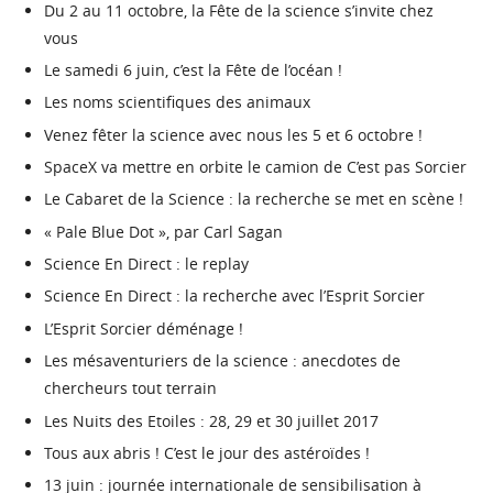
Du 2 au 11 octobre, la Fête de la science s’invite chez
vous
Le samedi 6 juin, c’est la Fête de l’océan !
Les noms scientifiques des animaux
Venez fêter la science avec nous les 5 et 6 octobre !
SpaceX va mettre en orbite le camion de C’est pas Sorcier
Le Cabaret de la Science : la recherche se met en scène !
« Pale Blue Dot », par Carl Sagan
Science En Direct : le replay
Science En Direct : la recherche avec l’Esprit Sorcier
L’Esprit Sorcier déménage !
Les mésaventuriers de la science : anecdotes de
chercheurs tout terrain
Les Nuits des Etoiles : 28, 29 et 30 juillet 2017
Tous aux abris ! C’est le jour des astéroïdes !
13 juin : journée internationale de sensibilisation à