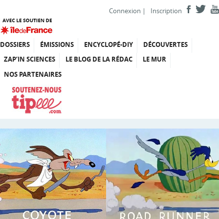
Connexion
|
Inscription
DOSSIERS
ÉMISSIONS
ENCYCLOPÉ-DIY
DÉCOUVERTES
ZAP’IN SCIENCES
LE BLOG DE LA RÉDAC
LE MUR
NOS PARTENAIRES