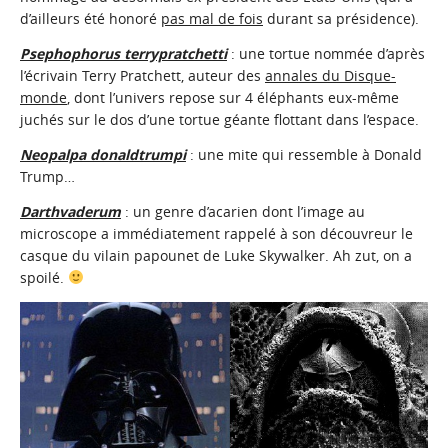
d’ailleurs été honoré
pas mal de fois
durant sa présidence).
Psephophorus terrypratchetti
: une tortue nommée d’après
l’écrivain Terry Pratchett, auteur des
annales du Disque-
monde
, dont l’univers repose sur 4 éléphants eux-même
juchés sur le dos d’une tortue géante flottant dans l’espace.
Neopalpa donaldtrumpi
: une mite qui ressemble à Donald
Trump…
Darthvaderum
: un genre d’acarien dont l’image au
microscope a immédiatement rappelé à son découvreur le
casque du vilain papounet de Luke Skywalker. Ah zut, on a
spoilé.