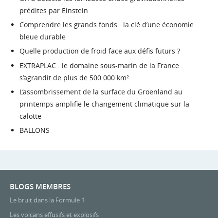
prédites par Einstein
Comprendre les grands fonds : la clé d’une économie
bleue durable
Quelle production de froid face aux défis futurs ?
EXTRAPLAC : le domaine sous-marin de la France
s’agrandit de plus de 500.000 km²
L’assombrissement de la surface du Groenland au
printemps amplifie le changement climatique sur la
calotte
BALLONS
BLOGS MEMBRES
Le bruit dans la Formule 1
Les volcans effusifs et explosifs