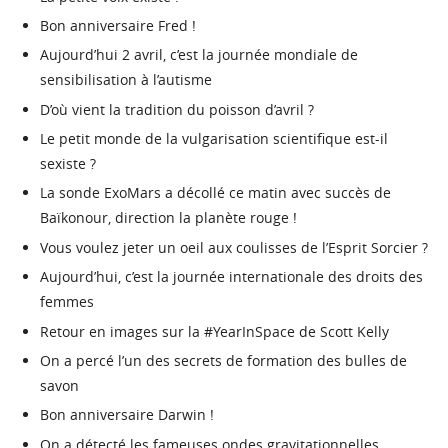
Bon anniversaire Fred !
Aujourd’hui 2 avril, c’est la journée mondiale de
sensibilisation à l’autisme
D’où vient la tradition du poisson d’avril ?
Le petit monde de la vulgarisation scientifique est-il
sexiste ?
La sonde ExoMars a décollé ce matin avec succès de
Baïkonour, direction la planète rouge !
Vous voulez jeter un oeil aux coulisses de l’Esprit Sorcier ?
Aujourd’hui, c’est la journée internationale des droits des
femmes
Retour en images sur la #YearInSpace de Scott Kelly
On a percé l’un des secrets de formation des bulles de
savon
Bon anniversaire Darwin !
On a détecté les fameuses ondes gravitationnelles