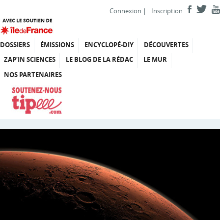
Connexion
|
Inscription
DOSSIERS
ÉMISSIONS
ENCYCLOPÉ-DIY
DÉCOUVERTES
ZAP’IN SCIENCES
LE BLOG DE LA RÉDAC
LE MUR
NOS PARTENAIRES