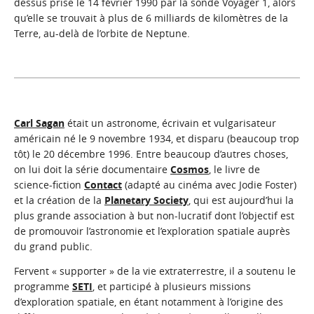
dessus prise le 14 février 1990 par la sonde Voyager 1, alors
qu’elle se trouvait à plus de 6 milliards de kilomètres de la
Terre, au-delà de l’orbite de Neptune.
Carl Sagan
était un astronome, écrivain et vulgarisateur
américain né le 9 novembre 1934, et disparu (beaucoup trop
tôt) le 20 décembre 1996. Entre beaucoup d’autres choses,
on lui doit la série documentaire
Cosmos
, le livre de
science-fiction
Contact
(adapté au cinéma avec Jodie Foster)
et la création de la
Planetary Society
, qui est aujourd’hui la
plus grande association à but non-lucratif dont l’objectif est
de promouvoir l’astronomie et l’exploration spatiale auprès
du grand public.
Fervent « supporter » de la vie extraterrestre, il a soutenu le
programme
SETI
, et participé à plusieurs missions
d’exploration spatiale, en étant notamment à l’origine des