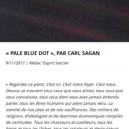
« PALE BLUE DOT », PAR CARL SAGAN
9/11/2017 | Rédac’ Esprit Sorcier
«
Regardez ce point. C’est ici. C’est notre foyer. C’est nous.
Dessus se trouvent tous ceux que vous aimez, tous ceux que
vous connaissez, tous ceux dont vous avez jamais entendu
parler, tous les êtres humains qui aient jamais vécu. La
somme de nos joies et de nos souffrances. Des milliers de
religions, d’idéologies et de doctrines économiques remplies
de certitudes. Tous les chasseurs et cueilleurs, tous les
héros et tous les lâches, tous les créateurs et destructeurs