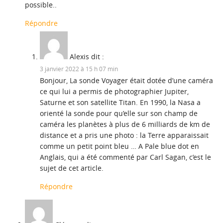
possible..
Répondre
Alexis
dit :
3 janvier 2022 à 15 h 07 min
Bonjour, La sonde Voyager était dotée d’une caméra
ce qui lui a permis de photographier Jupiter,
Saturne et son satellite Titan. En 1990, la Nasa a
orienté la sonde pour qu’elle sur son champ de
caméra les planètes à plus de 6 milliards de km de
distance et a pris une photo : la Terre apparaissait
comme un petit point bleu … A Pale blue dot en
Anglais, qui a été commenté par Carl Sagan, c’est le
sujet de cet article.
Répondre