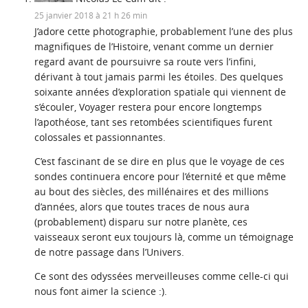
25 janvier 2018 à 21 h 26 min
J’adore cette photographie, probablement l’une des plus
magnifiques de l’Histoire, venant comme un dernier
regard avant de poursuivre sa route vers l’infini,
dérivant à tout jamais parmi les étoiles. Des quelques
soixante années d’exploration spatiale qui viennent de
s’écouler, Voyager restera pour encore longtemps
l’apothéose, tant ses retombées scientifiques furent
colossales et passionnantes.
C’est fascinant de se dire en plus que le voyage de ces
sondes continuera encore pour l’éternité et que même
au bout des siècles, des millénaires et des millions
d’années, alors que toutes traces de nous aura
(probablement) disparu sur notre planète, ces
vaisseaux seront eux toujours là, comme un témoignage
de notre passage dans l’Univers.
Ce sont des odyssées merveilleuses comme celle-ci qui
nous font aimer la science :).