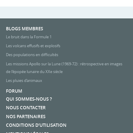
BLOGS MEMBRES
Le bruit dans la Formule 1
Les volcans effusifs et explosifs
Des populations en difficultés
Les missions Apollo sur la Lune (1969-72) : rétrospective en images
de l’épopée lunaire du XXe siècle
Les pluies d’animaux
FORUM
QUI SOMMES-NOUS ?
NOUS CONTACTER
NOS PARTENAIRES
CONDITIONS D’UTILISATION