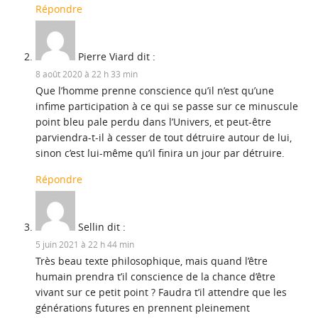
Répondre
Pierre Viard
dit :
8 août 2020 à 22 h 33 min
Que l’homme prenne conscience qu’il n’est qu’une
infime participation à ce qui se passe sur ce minuscule
point bleu pale perdu dans l’Univers, et peut-être
parviendra-t-il à cesser de tout détruire autour de lui,
sinon c’est lui-même qu’il finira un jour par détruire.
Répondre
Sellin
dit :
5 juin 2021 à 22 h 44 min
Très beau texte philosophique, mais quand l’être
humain prendra t’il conscience de la chance d’être
vivant sur ce petit point ? Faudra t’il attendre que les
générations futures en prennent pleinement