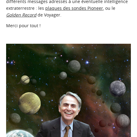
différents messages adressés à une éventuelle intelligence
extraterrestre : les
plaques des sondes Pioneer
, ou le
Golden Record
de Voyager.
Merci pour tout !