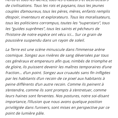
de civilisations. Tous les rois et paysans, tous les jeunes
couples d’amoureux, tous les pères, mères, enfants remplis
d’espoir, inventeurs et explorateurs. Tous les moralisateurs,
tous les politiciens corrompus, toutes les “superstars”, tous
les “guides suprêmes”, tous les saints et pécheurs de
l’histoire de notre espèce ont vécu ici… Sur ce grain de
poussière suspendu dans un rayon de soleil.
La Terre est une scène minuscule dans l’immense arène
cosmique. Songez aux rivières de sang déversées par tous
ces généraux et empereurs afin que, nimbés de triomphe et
de gloire, ils puissent devenir les maîtres temporaires d’une
fraction… d’un point. Songez aux cruautés sans fin infligées
par les habitants d’un recoin de ce pixel aux habitants à
peine différents d’un autre recoin. Comme ils peinent à
s’entendre, comme ils sont prompts à s’entretuer, comme
leurs haines sont ferventes. Nos postures, notre soi-disant
importance, l’illusion que nous avons quelque position
privilégiée dans l’univers, sont mises en perspective par ce
point de lumière pâle.