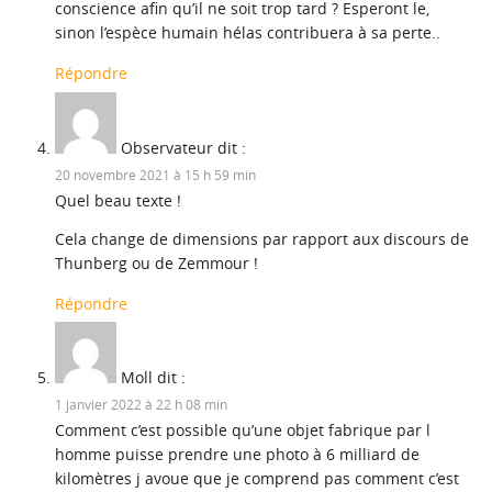
conscience afin qu’il ne soit trop tard ? Esperont le,
sinon l’espèce humain hélas contribuera à sa perte..
Répondre
Observateur
dit :
20 novembre 2021 à 15 h 59 min
Quel beau texte !
Cela change de dimensions par rapport aux discours de
Thunberg ou de Zemmour !
Répondre
Moll
dit :
1 janvier 2022 à 22 h 08 min
Comment c’est possible qu’une objet fabrique par l
homme puisse prendre une photo à 6 milliard de
kilomètres j avoue que je comprend pas comment c’est