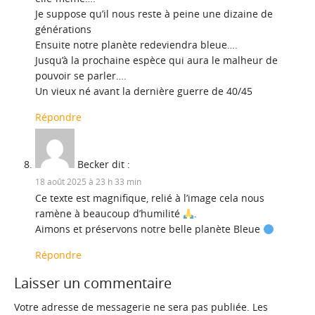
Je suppose qu’il nous reste à peine une dizaine de
générations
Ensuite notre planète redeviendra bleue….
Jusqu’à la prochaine espèce qui aura le malheur de
pouvoir se parler….
Un vieux né avant la dernière guerre de 40/45
Répondre
Becker
dit :
18 août 2025 à 23 h 33 min
Ce texte est magnifique, relié à l’image cela nous
ramène à beaucoup d’humilité
.
Aimons et préservons notre belle planète Bleue
Répondre
Laisser un commentaire
Votre adresse de messagerie ne sera pas publiée.
Les