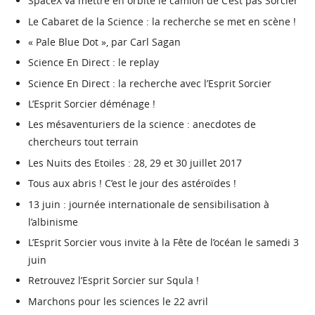
SpaceX va mettre en orbite le camion de C’est pas Sorcier
Le Cabaret de la Science : la recherche se met en scène !
« Pale Blue Dot », par Carl Sagan
Science En Direct : le replay
Science En Direct : la recherche avec l’Esprit Sorcier
L’Esprit Sorcier déménage !
Les mésaventuriers de la science : anecdotes de
chercheurs tout terrain
Les Nuits des Etoiles : 28, 29 et 30 juillet 2017
Tous aux abris ! C’est le jour des astéroïdes !
13 juin : journée internationale de sensibilisation à
l’albinisme
L’Esprit Sorcier vous invite à la Fête de l’océan le samedi 3
juin
Retrouvez l’Esprit Sorcier sur Squla !
Marchons pour les sciences le 22 avril