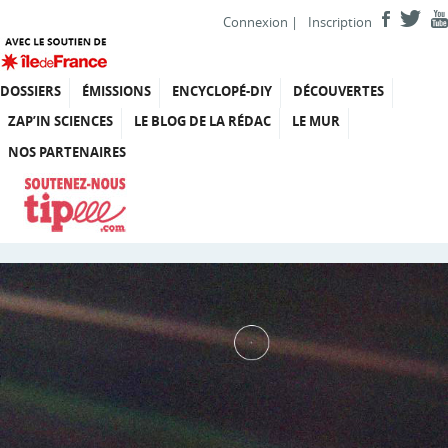
Connexion
|
Inscription
DOSSIERS
ÉMISSIONS
ENCYCLOPÉ-DIY
DÉCOUVERTES
ZAP’IN SCIENCES
LE BLOG DE LA RÉDAC
LE MUR
NOS PARTENAIRES