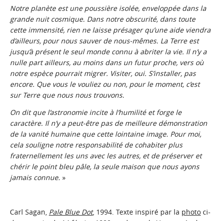
Notre planète est une poussière isolée, enveloppée dans la
grande nuit cosmique. Dans notre obscurité, dans toute
cette immensité, rien ne laisse présager qu’une aide viendra
d’ailleurs, pour nous sauver de nous-mêmes. La Terre est
jusqu’à présent le seul monde connu à abriter la vie. Il n’y a
nulle part ailleurs, au moins dans un futur proche, vers où
notre espèce pourrait migrer. Visiter, oui. S’installer, pas
encore. Que vous le vouliez ou non, pour le moment, c’est
sur Terre que nous nous trouvons.
On dit que l’astronomie incite à l’humilité et forge le
caractère. Il n’y a peut-être pas de meilleure démonstration
de la vanité humaine que cette lointaine image. Pour moi,
cela souligne notre responsabilité de cohabiter plus
fraternellement les uns avec les autres, et de préserver et
chérir le point bleu pâle, la seule maison que nous ayons
jamais connue.
»
Carl Sagan,
Pale Blue Dot
, 1994. Texte inspiré par la
photo
ci-