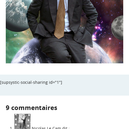
[supsystic-social-sharing id="1"]
9 commentaires
Nicolas Le Cam
dit :