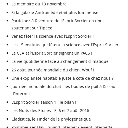
La mémoire du 13 novembre
Si la galaxie Andromède était plus lumineuse…
Participez à l’aventure de l’Esprit Sorcier en nous
soutenant sur Tipeee !
Venez fêter la science avec l’Esprit Sorcier !
Les 15 instituts qui fêtent la science avec l’Esprit Sorcier
Le CEA et l’Esprit Sorcier signent un PACS !
La vie quotidienne face au changement climatique
26 août, journée mondiale du chien. Wouf !
Une exoplanète habitable juste à côté de chez nous ?
Journée mondiale du chat : les boules de poil à l’assaut
d’Internet
L’Esprit Sorcier saison 1 : le bilan !
Les Nuits des Etoiles : 5, 6 et 7 août 2016
Cladistica, le Tinder de la phylogénétique
Youtubeuses Day : quand Internet devient Internette