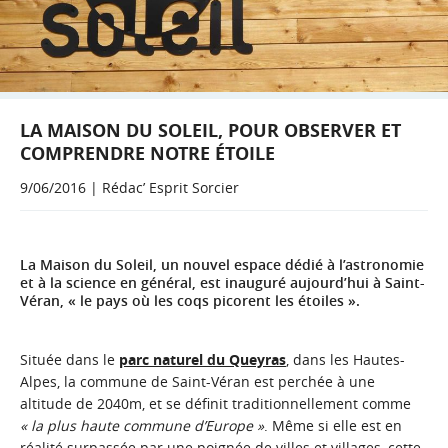
LA MAISON DU SOLEIL, POUR OBSERVER ET
COMPRENDRE NOTRE ÉTOILE
9/06/2016 | Rédac’ Esprit Sorcier
La Maison du Soleil, un nouvel espace dédié à l’astronomie
et à la science en général, est inauguré aujourd’hui à Saint-
Véran, « le pays où les coqs picorent les étoiles ».
Située dans le
parc naturel du Queyras
, dans les Hautes-
Alpes, la commune de Saint-Véran est perchée à une
altitude de 2040m, et se définit traditionnellement comme
« la plus haute commune d’Europe »
. Même si elle est en
réalité surpassée par une poignée de villes et villages, cette