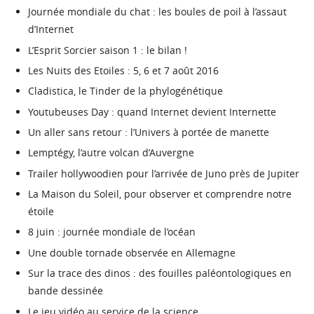
Journée mondiale du chat : les boules de poil à l’assaut
d’Internet
L’Esprit Sorcier saison 1 : le bilan !
Les Nuits des Etoiles : 5, 6 et 7 août 2016
Cladistica, le Tinder de la phylogénétique
Youtubeuses Day : quand Internet devient Internette
Un aller sans retour : l’Univers à portée de manette
Lemptégy, l’autre volcan d’Auvergne
Trailer hollywoodien pour l’arrivée de Juno près de Jupiter
La Maison du Soleil, pour observer et comprendre notre
étoile
8 juin : journée mondiale de l’océan
Une double tornade observée en Allemagne
Sur la trace des dinos : des fouilles paléontologiques en
bande dessinée
Le jeu vidéo au service de la science