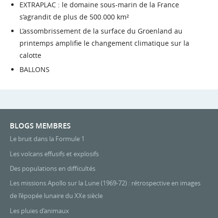
EXTRAPLAC : le domaine sous-marin de la France
s’agrandit de plus de 500.000 km²
L’assombrissement de la surface du Groenland au
printemps amplifie le changement climatique sur la
calotte
BALLONS
BLOGS MEMBRES
Le bruit dans la Formule 1
Les volcans effusifs et explosifs
Des populations en difficultés
Les missions Apollo sur la Lune (1969-72) : rétrospective en images
de l’épopée lunaire du XXe siècle
Les pluies d’animaux