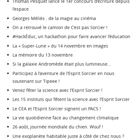
Thomas Pesquet lance le 1er concours d’écriture depuis
l’espace
Georges Méliès : de la magie au cinéma
On a retrouvé le camion de C’est pas Sorcier !
#HackÉduc, un hackathon pour faire avancer l’éducation
La « Super-Lune » du 14 novembre en images
La mémoire du 13 novembre
Si la galaxie Andromède était plus lumineuse…
Participez à l’aventure de l’Esprit Sorcier en nous
soutenant sur Tipeee !
Venez fêter la science avec l’Esprit Sorcier !
Les 15 instituts qui fêtent la science avec l’Esprit Sorcier
Le CEA et l’Esprit Sorcier signent un PACS !
La vie quotidienne face au changement climatique
26 août, journée mondiale du chien. Wouf !
Une exoplanète habitable juste à côté de chez nous ?