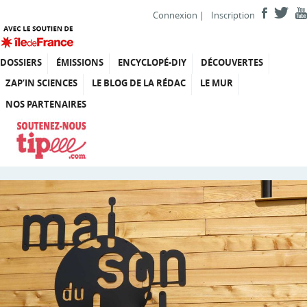
Connexion
|
Inscription
DOSSIERS
ÉMISSIONS
ENCYCLOPÉ-DIY
DÉCOUVERTES
ZAP’IN SCIENCES
LE BLOG DE LA RÉDAC
LE MUR
NOS PARTENAIRES