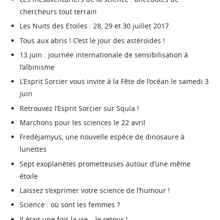
chercheurs tout terrain
Les Nuits des Etoiles : 28, 29 et 30 juillet 2017
Tous aux abris ! C’est le jour des astéroïdes !
13 juin : journée internationale de sensibilisation à
l’albinisme
L’Esprit Sorcier vous invite à la Fête de l’océan le samedi 3
juin
Retrouvez l’Esprit Sorcier sur Squla !
Marchons pour les sciences le 22 avril
Fredéjamyus, une nouvelle espèce de dinosaure à
lunettes
Sept exoplanètes prometteuses autour d’une même
étoile
Laissez s’exprimer votre science de l’humour !
Science : où sont les femmes ?
Il était une fois la vie… le retour !