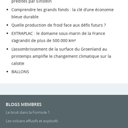
prédites par Einstein
Comprendre les grands fonds : la clé d’une économie
bleue durable
Quelle production de froid face aux défis futurs ?
EXTRAPLAC : le domaine sous-marin de la France
s’agrandit de plus de 500.000 km²
L’assombrissement de la surface du Groenland au
printemps amplifie le changement climatique sur la
calotte
BALLONS
BLOGS MEMBRES
Le bruit dans la Formule 1
Les volcans effusifs et explosifs