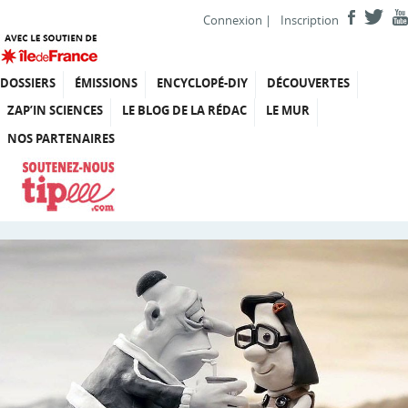
Connexion
|
Inscription
DOSSIERS
ÉMISSIONS
ENCYCLOPÉ-DIY
DÉCOUVERTES
ZAP’IN SCIENCES
LE BLOG DE LA RÉDAC
LE MUR
NOS PARTENAIRES