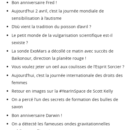
Bon anniversaire Fred !
Aujourd’hui 2 avril, c’est la journée mondiale de
sensibilisation à l’autisme
D’où vient la tradition du poisson d’avril ?
Le petit monde de la vulgarisation scientifique est-il
sexiste ?
La sonde ExoMars a décollé ce matin avec succès de
Baïkonour, direction la planète rouge !
Vous voulez jeter un oeil aux coulisses de l’Esprit Sorcier ?
Aujourd’hui, c’est la journée internationale des droits des
femmes
Retour en images sur la #YearInSpace de Scott Kelly
On a percé l’un des secrets de formation des bulles de
savon
Bon anniversaire Darwin !
On a détecté les fameuses ondes gravitationnelles