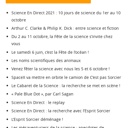
Science En Direct 2021 : 10 jours de science du 1er au 10
octobre
Arthur C. Clarke & Philip K. Dick : entre science et fiction
Du 2 au 11 octobre, la Fête de la science s’invite chez
vous
Le samedi 6 juin, c’est la Fête de l’océan !
Les noms scientifiques des animaux
Venez fêter la science avec nous les 5 et 6 octobre !
SpaceX va mettre en orbite le camion de C’est pas Sorcier
Le Cabaret de la Science : la recherche se met en scène !
« Pale Blue Dot », par Carl Sagan
Science En Direct : le replay
Science En Direct : la recherche avec l’Esprit Sorcier
L’Esprit Sorcier déménage !
Les mésaventuriers de la science : anecdotes de