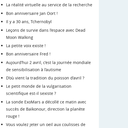
La réalité virtuelle au service de la recherche
Bon anniversaire Jan Oort !
Il y a 30 ans, Tchernobyl
Leçons de survie dans l’espace avec Dead
Moon Walking
La petite voix existe !
Bon anniversaire Fred !
Aujourd’hui 2 avril, c’est la journée mondiale
de sensibilisation à l’autisme
D’où vient la tradition du poisson d’avril ?
Le petit monde de la vulgarisation
scientifique est-il sexiste ?
La sonde ExoMars a décollé ce matin avec
succès de Baïkonour, direction la planète
rouge !
Vous voulez jeter un oeil aux coulisses de