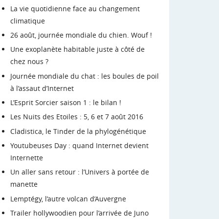
La vie quotidienne face au changement
climatique
26 août, journée mondiale du chien. Wouf !
Une exoplanète habitable juste à côté de
chez nous ?
Journée mondiale du chat : les boules de poil
à l’assaut d’Internet
L’Esprit Sorcier saison 1 : le bilan !
Les Nuits des Etoiles : 5, 6 et 7 août 2016
Cladistica, le Tinder de la phylogénétique
Youtubeuses Day : quand Internet devient
Internette
Un aller sans retour : l’Univers à portée de
manette
Lemptégy, l’autre volcan d’Auvergne
Trailer hollywoodien pour l’arrivée de Juno