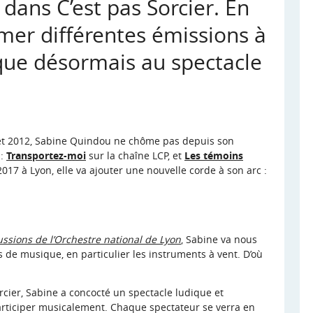
 dans C’est pas Sorcier. En
mer différentes émissions à
taque désormais au spectacle
et 2012, Sabine Quindou ne chôme pas depuis son
 :
Transportez-moi
sur la chaîne LCP, et
Les témoins
017 à Lyon, elle va ajouter une nouvelle corde à son arc :
ssions de l’Orchestre national de Lyon
, Sabine va nous
de musique, en particulier les instruments à vent. D’où
rcier, Sabine a concocté un spectacle ludique et
 participer musicalement. Chaque spectateur se verra en