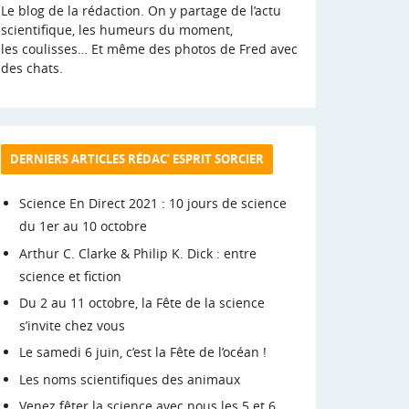
Le blog de la rédaction. On y partage de l’actu
scientifique, les humeurs du moment,
les coulisses… Et même des photos de Fred avec
des chats.
DERNIERS ARTICLES RÉDAC’ ESPRIT SORCIER
Science En Direct 2021 : 10 jours de science
du 1er au 10 octobre
Arthur C. Clarke & Philip K. Dick : entre
science et fiction
Du 2 au 11 octobre, la Fête de la science
s’invite chez vous
Le samedi 6 juin, c’est la Fête de l’océan !
Les noms scientifiques des animaux
Venez fêter la science avec nous les 5 et 6