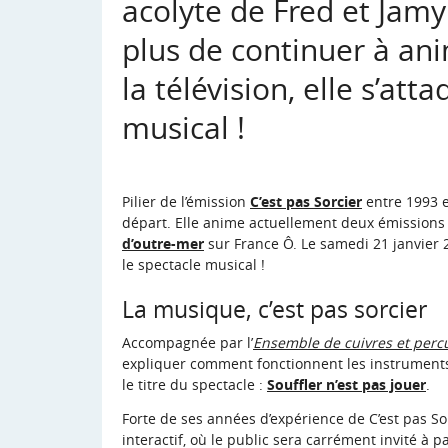
acolyte de Fred et Jamy
plus de continuer à ani
la télévision, elle s’at
musical !
Pilier de l’émission
C’est pas Sorcier
entre 1993 
départ. Elle anime actuellement deux émissions
d’outre-mer
sur France Ô. Le samedi 21 janvier 2
le spectacle musical !
La musique, c’est pas sorcier
Accompagnée par l’
Ensemble de cuivres et percu
expliquer comment fonctionnent les instruments 
le titre du spectacle :
Souffler n’est pas jouer
.
Forte de ses années d’expérience de C’est pas So
interactif, où le public sera carrément invité à