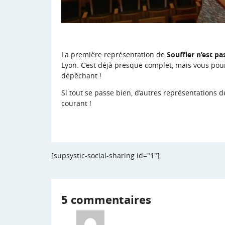
La première représentation de
Souffler n’est pa
Lyon. C’est déjà presque complet, mais vous pou
dépêchant !
Si tout se passe bien, d’autres représentations d
courant !
[supsystic-social-sharing id="1"]
5 commentaires