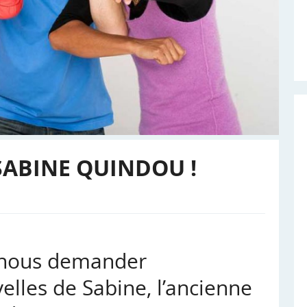
SABINE QUINDOU !
 nous demander
lles de Sabine, l’ancienne