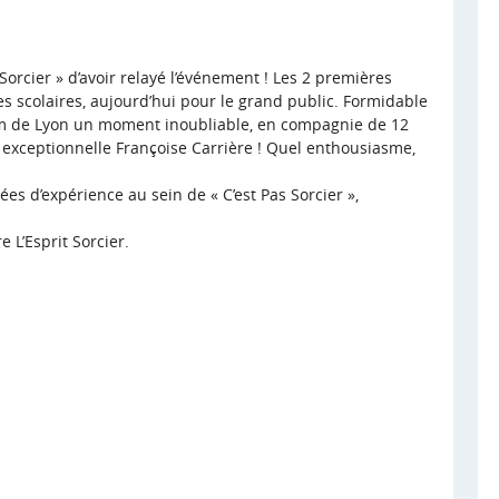
 Sorcier » d’avoir relayé l’événement ! Les 2 premières
es scolaires, aujourd’hui pour le grand public. Formidable
orium de Lyon un moment inoubliable, en compagnie de 12
 exceptionnelle Françoise Carrière ! Quel enthousiasme,
es d’expérience au sein de « C’est Pas Sorcier »,
e L’Esprit Sorcier.