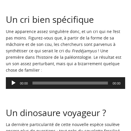
Un cri bien spécifique
Une apparence assez singulière donc, et un cri qui ne l’est
pas moins. Figurez-vous que, à partir de la forme de sa
mâchoire et de son cou, les chercheurs sont parvenus à
synthétiser ce qui serait le cri du
Fredéjamyus
! Une
première dans l’histoire de la paléontologie. Le résultat est
un son assez perturbant, mais qui a bizarrement quelque
chose de familier :
Lecteur
00:00
00:00
audio
Un dinosaure voyageur ?
La dernière particularité de cette nouvelle espèce soulève
encore plus de questions : tout près du squelette fossilisé