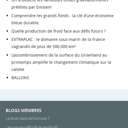
prédites par Einstein
Comprendre les grands fonds : la clé d’une économie
bleue durable
Quelle production de froid face aux défis futurs ?
EXTRAPLAC : le domaine sous-marin de la France
s’agrandit de plus de 500.000 km²
L’assombrissement de la surface du Groenland au
printemps amplifie le changement climatique sur la
calotte
BALLONS
BLOGS MEMBRES
Le bruit dans la Formule 1
Les volcans effusifs et explosifs