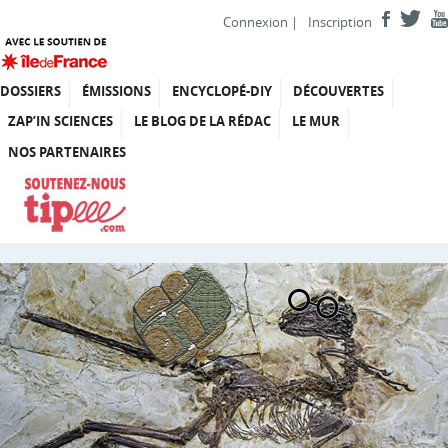
Connexion
|
Inscription
DOSSIERS
ÉMISSIONS
ENCYCLOPÉ-DIY
DÉCOUVERTES
ZAP’IN SCIENCES
LE BLOG DE LA RÉDAC
LE MUR
NOS PARTENAIRES