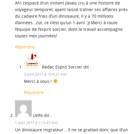
Ah! L’espace d’un instant j’avais cru à une histoire de
voyageur temporel, ayant laissé traîner ses affaires près
du cadavre frais d’un dinosaure, il y a 70 millions
d’années…zut, ce n’est qu’un 1 avril :)) Merci à toute
l’équipe de l’esprit sorcier, dont le travail accompagne
toutes mes journées!
Répondre
Redac Esprit Sorcier
dit :
3 avril 2017 à 10 h 27 min
Merci à vous !
Répondre
L'elfe
dit :
1 avril 2017 à 11 h 47 min
Un dinosaure migrateur… Il ne se grattait donc que d’un