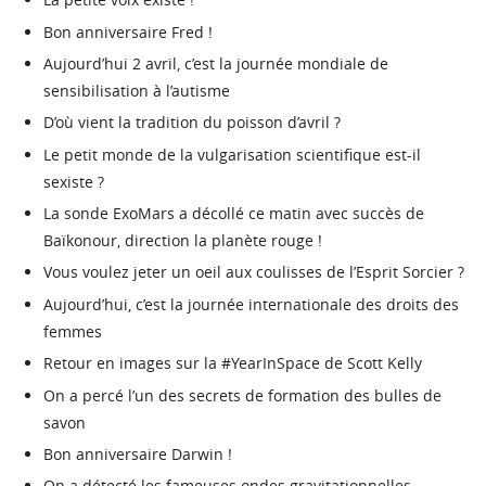
Bon anniversaire Fred !
Aujourd’hui 2 avril, c’est la journée mondiale de
sensibilisation à l’autisme
D’où vient la tradition du poisson d’avril ?
Le petit monde de la vulgarisation scientifique est-il
sexiste ?
La sonde ExoMars a décollé ce matin avec succès de
Baïkonour, direction la planète rouge !
Vous voulez jeter un oeil aux coulisses de l’Esprit Sorcier ?
Aujourd’hui, c’est la journée internationale des droits des
femmes
Retour en images sur la #YearInSpace de Scott Kelly
On a percé l’un des secrets de formation des bulles de
savon
Bon anniversaire Darwin !
On a détecté les fameuses ondes gravitationnelles