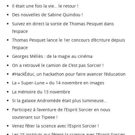
Il était une fois la vie… le retour !
Des nouvelles de Sabine Quindou !
Suivez en direct la sortie de Thomas Pesquet dans
l’espace
Thomas Pesquet lance le 1er concours d’écriture depuis
l’espace
Georges Méliès : de la magie au cinéma
On a retrouvé le camion de C’est pas Sorcier !
#HackÉduc, un hackathon pour faire avancer l’éducation
La « Super-Lune » du 14 novembre en images
La mémoire du 13 novembre
Si la galaxie Andromède était plus lumineuse…
Participez à l’aventure de l’Esprit Sorcier en nous
soutenant sur Tipeee !
Venez fêter la science avec l’Esprit Sorcier !
Les 15 instituts qui fêtent la science avec l’Esprit Sorcier