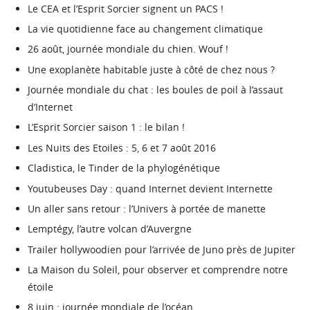
Le CEA et l’Esprit Sorcier signent un PACS !
La vie quotidienne face au changement climatique
26 août, journée mondiale du chien. Wouf !
Une exoplanète habitable juste à côté de chez nous ?
Journée mondiale du chat : les boules de poil à l’assaut
d’Internet
L’Esprit Sorcier saison 1 : le bilan !
Les Nuits des Etoiles : 5, 6 et 7 août 2016
Cladistica, le Tinder de la phylogénétique
Youtubeuses Day : quand Internet devient Internette
Un aller sans retour : l’Univers à portée de manette
Lemptégy, l’autre volcan d’Auvergne
Trailer hollywoodien pour l’arrivée de Juno près de Jupiter
La Maison du Soleil, pour observer et comprendre notre
étoile
8 juin : journée mondiale de l’océan