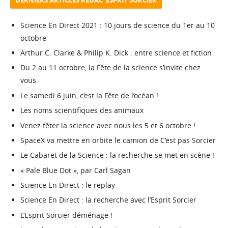
DERNIERS ARTICLES RÉDAC’ ESPRIT SORCIER
Science En Direct 2021 : 10 jours de science du 1er au 10
octobre
Arthur C. Clarke & Philip K. Dick : entre science et fiction
Du 2 au 11 octobre, la Fête de la science s’invite chez
vous
Le samedi 6 juin, c’est la Fête de l’océan !
Les noms scientifiques des animaux
Venez fêter la science avec nous les 5 et 6 octobre !
SpaceX va mettre en orbite le camion de C’est pas Sorcier
Le Cabaret de la Science : la recherche se met en scène !
« Pale Blue Dot », par Carl Sagan
Science En Direct : le replay
Science En Direct : la recherche avec l’Esprit Sorcier
L’Esprit Sorcier déménage !