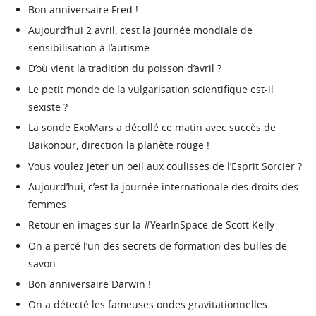
Bon anniversaire Fred !
Aujourd’hui 2 avril, c’est la journée mondiale de
sensibilisation à l’autisme
D’où vient la tradition du poisson d’avril ?
Le petit monde de la vulgarisation scientifique est-il
sexiste ?
La sonde ExoMars a décollé ce matin avec succès de
Baïkonour, direction la planète rouge !
Vous voulez jeter un oeil aux coulisses de l’Esprit Sorcier ?
Aujourd’hui, c’est la journée internationale des droits des
femmes
Retour en images sur la #YearInSpace de Scott Kelly
On a percé l’un des secrets de formation des bulles de
savon
Bon anniversaire Darwin !
On a détecté les fameuses ondes gravitationnelles