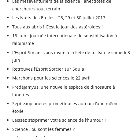
Les mésaventuriers de la science : anecdotes de
chercheurs tout terrain
Les Nuits des Etoiles : 28, 29 et 30 juillet 2017
Tous aux abris ! C’est le jour des astéroïdes !
13 juin : journée internationale de sensibilisation à
l’albinisme
L’Esprit Sorcier vous invite à la Fête de l’océan le samedi 3
juin
Retrouvez l’Esprit Sorcier sur Squla !
Marchons pour les sciences le 22 avril
Fredéjamyus, une nouvelle espèce de dinosaure à
lunettes
Sept exoplanètes prometteuses autour d’une même
étoile
Laissez s’exprimer votre science de l’humour !
Science : où sont les femmes ?