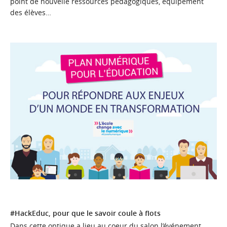
point de nouvelle ressources pédagogiques, équipement
des élèves…
#HackEduc, pour que le savoir coule à flots
Dans cette optique a lieu au coeur du salon l’événement