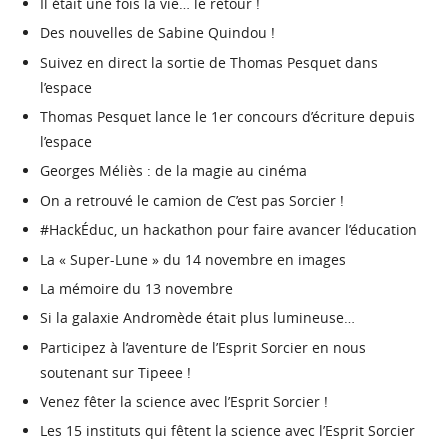
Il était une fois la vie… le retour !
Des nouvelles de Sabine Quindou !
Suivez en direct la sortie de Thomas Pesquet dans
l’espace
Thomas Pesquet lance le 1er concours d’écriture depuis
l’espace
Georges Méliès : de la magie au cinéma
On a retrouvé le camion de C’est pas Sorcier !
#HackÉduc, un hackathon pour faire avancer l’éducation
La « Super-Lune » du 14 novembre en images
La mémoire du 13 novembre
Si la galaxie Andromède était plus lumineuse…
Participez à l’aventure de l’Esprit Sorcier en nous
soutenant sur Tipeee !
Venez fêter la science avec l’Esprit Sorcier !
Les 15 instituts qui fêtent la science avec l’Esprit Sorcier