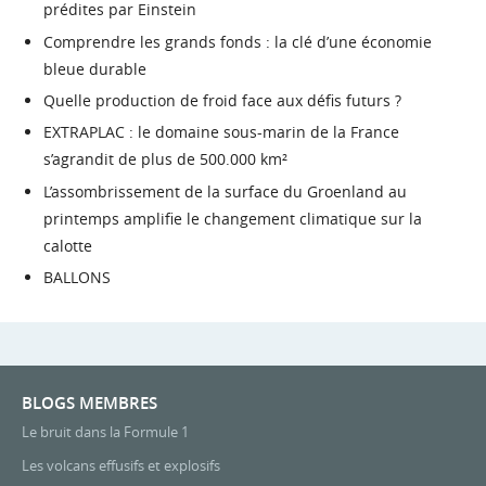
prédites par Einstein
Comprendre les grands fonds : la clé d’une économie
bleue durable
Quelle production de froid face aux défis futurs ?
EXTRAPLAC : le domaine sous-marin de la France
s’agrandit de plus de 500.000 km²
L’assombrissement de la surface du Groenland au
printemps amplifie le changement climatique sur la
calotte
BALLONS
BLOGS MEMBRES
Le bruit dans la Formule 1
Les volcans effusifs et explosifs