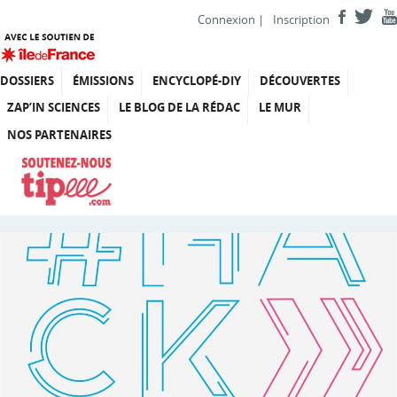
Connexion
|
Inscription
DOSSIERS
ÉMISSIONS
ENCYCLOPÉ-DIY
DÉCOUVERTES
ZAP’IN SCIENCES
LE BLOG DE LA RÉDAC
LE MUR
NOS PARTENAIRES